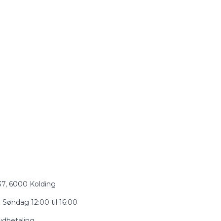
 37, 6000 Kolding
 Søndag 12:00 til 16:00
udbetaling