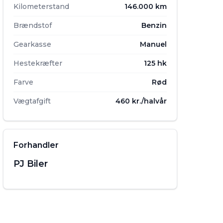
Kilometerstand
146.000 km
Brændstof
Benzin
Gearkasse
Manuel
Hestekræfter
125 hk
Farve
Rød
Vægtafgift
460 kr./halvår
Forhandler
PJ Biler