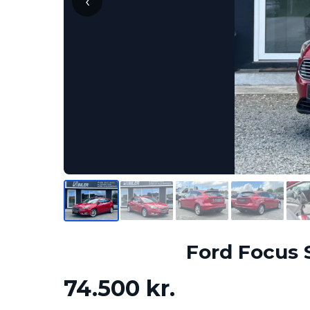
‹
Ford Focus 
74.500 kr.