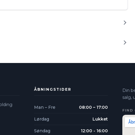
ÅBNINGSTIDER
Din be
salg,
lding​
Man – Fre
08:00 – 17:00
FIND 
Lørdag
Lukket
Søndag
12:00 - 16:00