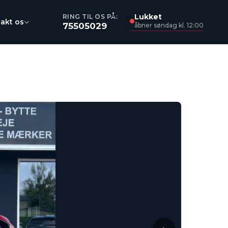
Lukket
RING TIL OS PÅ:
akt os
75505029
åbner søndag kl. 12:00