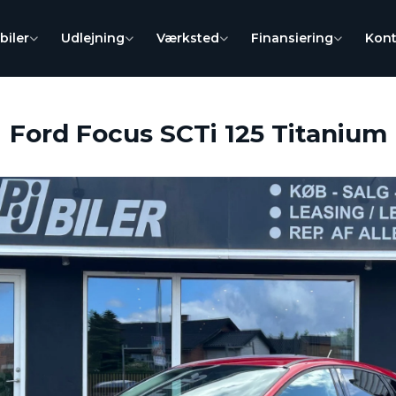
biler
Udlejning
Værksted
Finansiering
Kont
Ford Focus SCTi 125 Titanium