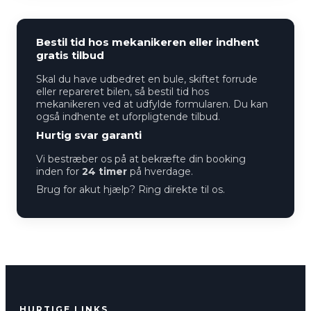
Bestil tid hos mekanikeren eller indhent
gratis tilbud
Skal du have udbedret en bule, skiftet forrude
eller repareret bilen, så bestil tid hos
mekanikeren ved at udfylde formularen. Du kan
også indhente et uforpligtende tilbud.
Hurtig svar garanti
Vi bestræber os på at bekræfte din booking
inden for
24 timer
på hverdage.
Brug for akut hjælp? Ring direkte til os.
HURTIGE LINKS