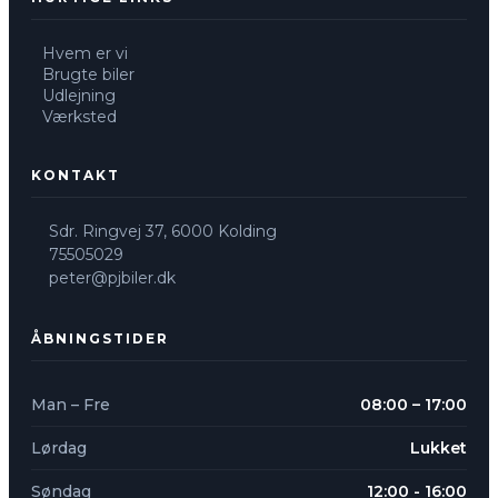
Hvem er vi
Brugte biler
Udlejning
Værksted
KONTAKT
Sdr. Ringvej 37, 6000 Kolding​
75505029
peter@pjbiler.dk
ÅBNINGSTIDER
Man – Fre
08:00 – 17:00
Lørdag
Lukket
Søndag
12:00 - 16:00