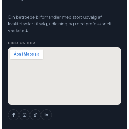
Din betroede bilforhandler med stort udvalg af
kvalitetsbiler til salg, udlejning og med professionelt
værksted.
FIND OS HER: