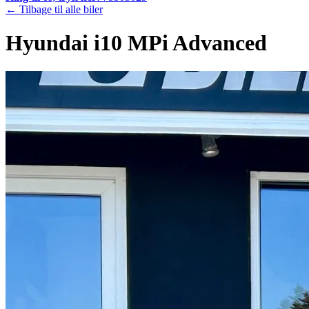
← Tilbage til alle biler
Hyundai i10 MPi Advanced