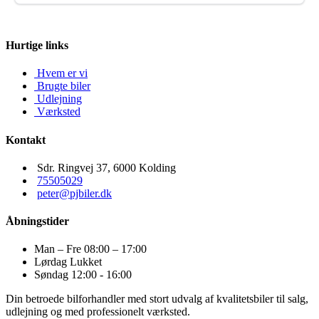
Hurtige links
Hvem er vi
Brugte biler
Udlejning
Værksted
Kontakt
Sdr. Ringvej 37, 6000 Kolding​
75505029
peter@pjbiler.dk
Åbningstider
Man – Fre
08:00 – 17:00
Lørdag
Lukket
Søndag
12:00 - 16:00
Din betroede bilforhandler med stort udvalg af kvalitetsbiler til salg,
udlejning og med professionelt værksted.