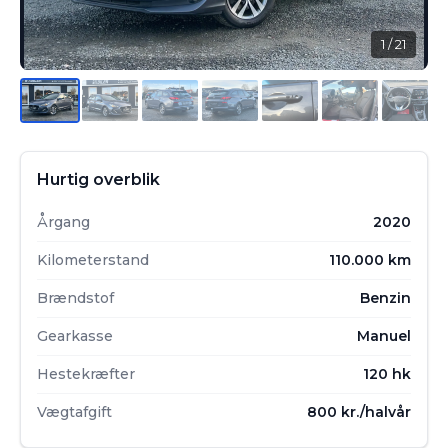
1
/ 21
Hurtig overblik
Årgang
2020
Kilometerstand
110.000 km
Brændstof
Benzin
Gearkasse
Manuel
Hestekræfter
120 hk
Vægtafgift
800 kr./halvår