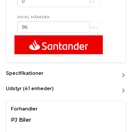
KR.
ANTAL MÅNEDER
MDR.
Specifikationer
Udstyr (41 enheder)
Forhandler
PJ Biler