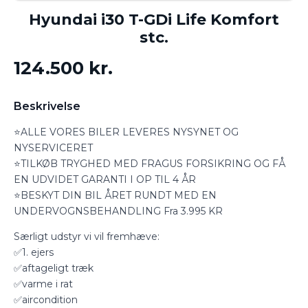
Hyundai i30 T-GDi Life Komfort
stc.
124.500 kr.
Beskrivelse
⭐ALLE VORES BILER LEVERES NYSYNET OG
NYSERVICERET
⭐TILKØB TRYGHED MED FRAGUS FORSIKRING OG FÅ
EN UDVIDET GARANTI I OP TIL 4 ÅR
⭐BESKYT DIN BIL ÅRET RUNDT MED EN
UNDERVOGNSBEHANDLING Fra 3.995 KR
Særligt udstyr vi vil fremhæve:
✅1. ejers
✅aftageligt træk
✅varme i rat
✅aircondition