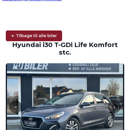
← Tilbage til alle biler
Hyundai i30 T-GDi Life Komfort
stc.
‹
›