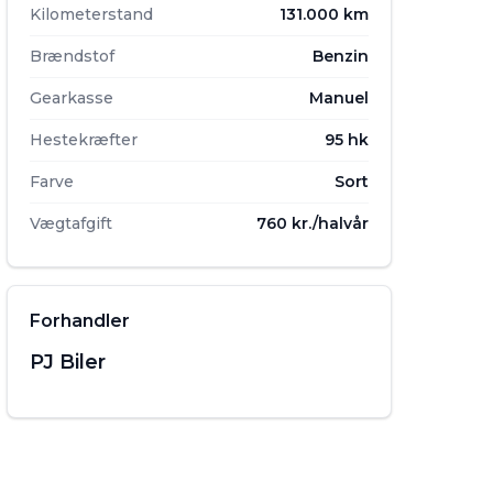
Kilometerstand
131.000 km
Brændstof
Benzin
Gearkasse
Manuel
Hestekræfter
95 hk
Farve
Sort
Vægtafgift
760 kr./halvår
Forhandler
PJ Biler