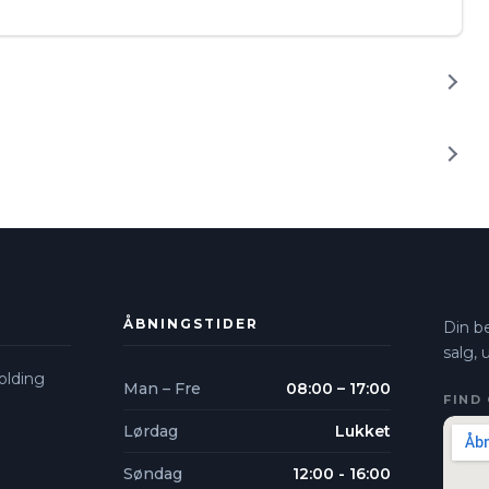
ÅBNINGSTIDER
Din be
salg,
lding​
Man – Fre
08:00 – 17:00
FIND 
Lørdag
Lukket
Søndag
12:00 - 16:00