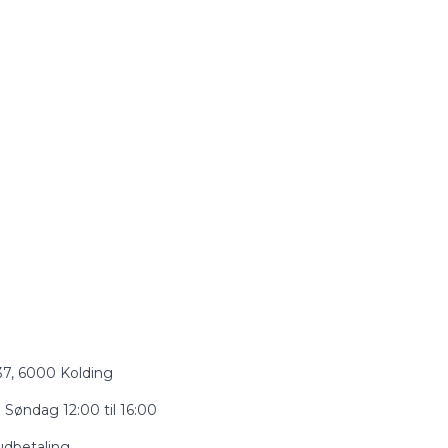
 37, 6000 Kolding
 Søndag 12:00 til 16:00
udbetaling