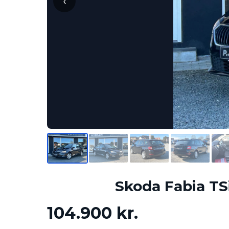
‹
Skoda Fabia TS
104.900 kr.