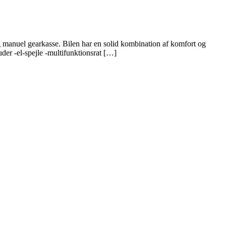
g manuel gearkasse. Bilen har en solid kombination af komfort og
uder -el-spejle -multifunktionsrat […]