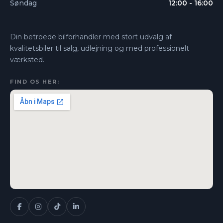
Søndag
12:00 - 16:00
Din betroede bilforhandler med stort udvalg af
kvalitetsbiler til salg, udlejning og med professionelt
værksted.
FIND OS HER: