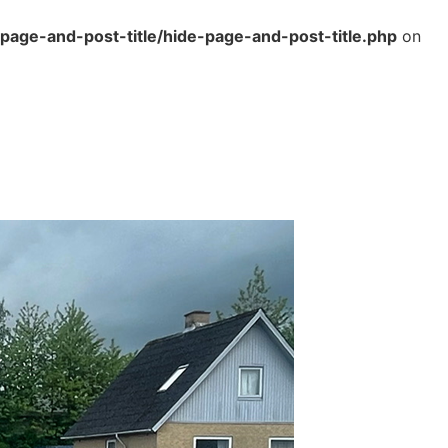
-page-and-post-title/hide-page-and-post-title.php
on