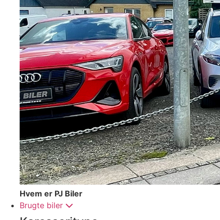
Hvem er PJ Biler
Brugte biler