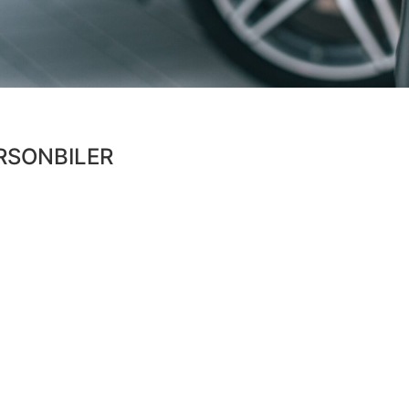
RSONBILER