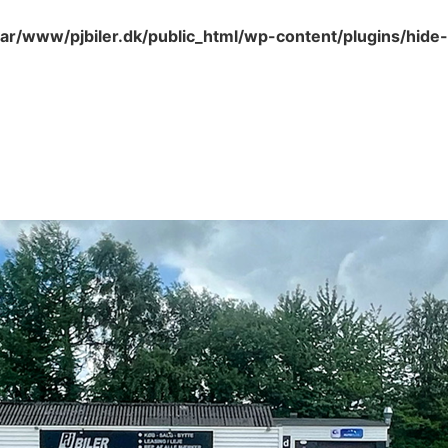
var/www/pjbiler.dk/public_html/wp-content/plugins/hide