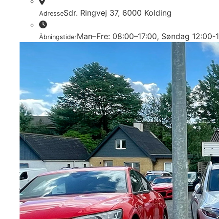
Sdr. Ringvej 37, 6000 Kolding​
Adresse
Man–Fre: 08:00–17:00, Søndag 12:00-
Åbningstider