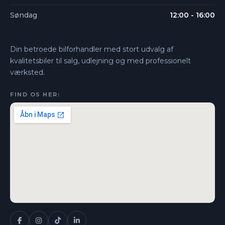
Søndag
12:00 - 16:00
Din betroede bilforhandler med stort udvalg af
kvalitetsbiler til salg, udlejning og med professionelt
værksted.
FIND OS HER: