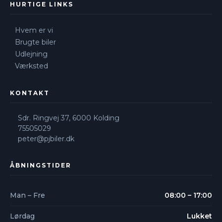
HURTIGE LINKS
Hvem er vi
Brugte biler
Udlejning
Værksted
KONTAKT
Sdr. Ringvej 37, 6000 Kolding​
75505029
peter@pjbiler.dk
ÅBNINGSTIDER
Man – Fre
08:00 – 17:00
Lørdag
Lukket